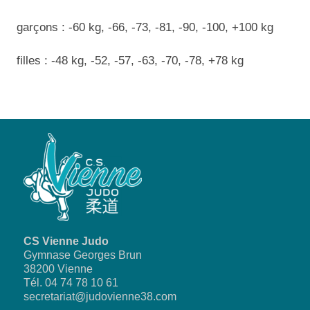
garçons : -60 kg, -66, -73, -81, -90, -100, +100 kg
filles : -48 kg, -52, -57, -63, -70, -78, +78 kg
CS Vienne Judo
Gymnase Georges Brun
38200 Vienne
Tél. 04 74 78 10 61
secretariat@judovienne38.com