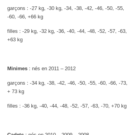
garçons : -27 kg, -30 kg, -34, -38, -42, -46, -50, -55,
-60, -66, +66 kg
filles : -29 kg, -32 kg, -36, -40, -44, -48, -52, -57, -63,
+63 kg
Minimes
: nés en 2011 – 2012
garçons : -34 kg, -38, -42, -46, -50, -55, -60, -66, -73,
+ 73 kg
filles : -36 kg, -40, -44, -48, -52, -57, -63, -70, +70 kg
Cadets
: nés en 2010 – 2009 – 2008