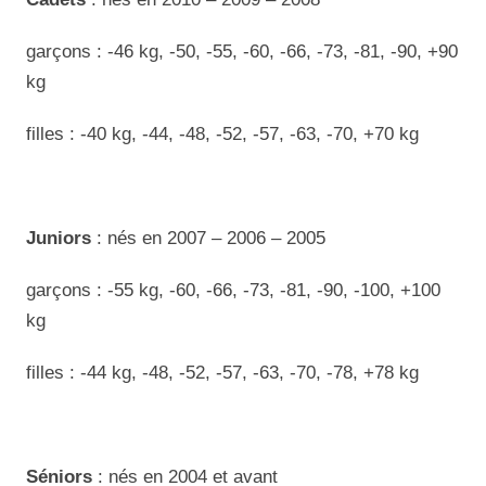
garçons : -46 kg, -50, -55, -60, -66, -73, -81, -90, +90
kg
filles : -40 kg, -44, -48, -52, -57, -63, -70, +70 kg
Juniors
: nés en 2007 – 2006 – 2005
garçons : -55 kg, -60, -66, -73, -81, -90, -100, +100
kg
filles : -44 kg, -48, -52, -57, -63, -70, -78, +78 kg
Séniors
: nés en 2004 et avant