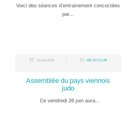
Voici des séances d’entrainement concoctées
par...
23 juin 2026
VIE DU CLUB
Assemblée du pays viennois
judo
Ce vendredi 26 juin aura...