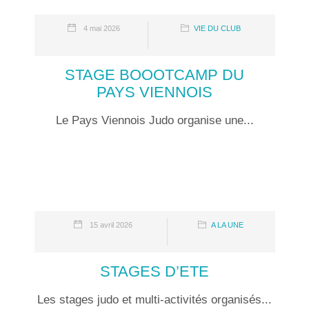
4 mai 2026
VIE DU CLUB
STAGE BOOOTCAMP DU
PAYS VIENNOIS
Le Pays Viennois Judo organise une...
15 avril 2026
A LA UNE
STAGES D’ETE
Les stages judo et multi-activités organisés...