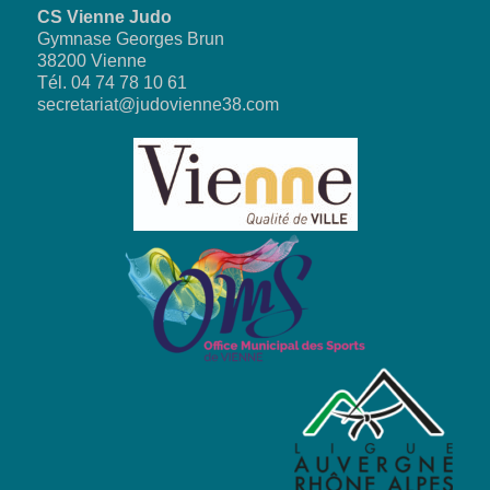
CS Vienne Judo
Gymnase Georges Brun
38200 Vienne
Tél. 04 74 78 10 61
secretariat@judovienne38.com