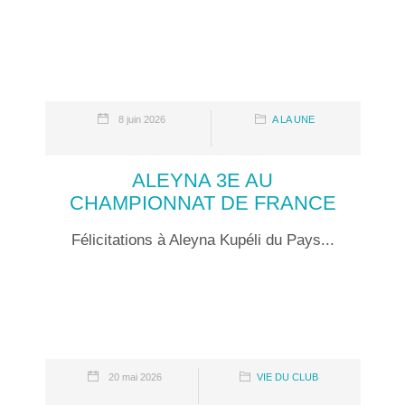
8 juin 2026
A LA UNE
ALEYNA 3E AU
CHAMPIONNAT DE FRANCE
Félicitations à Aleyna Kupéli du Pays...
20 mai 2026
VIE DU CLUB