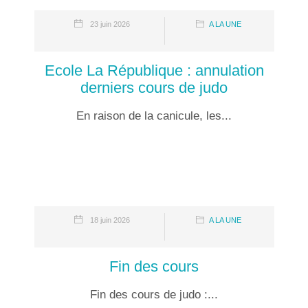
23 juin 2026
A LA UNE
Ecole La République : annulation
derniers cours de judo
En raison de la canicule, les...
18 juin 2026
A LA UNE
Fin des cours
Fin des cours de judo :...