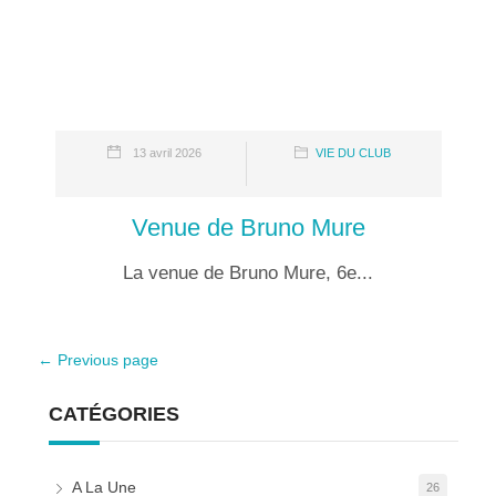
13 avril 2026
VIE DU CLUB
Venue de Bruno Mure
La venue de Bruno Mure, 6e...
← Previous page
CATÉGORIES
A La Une
26