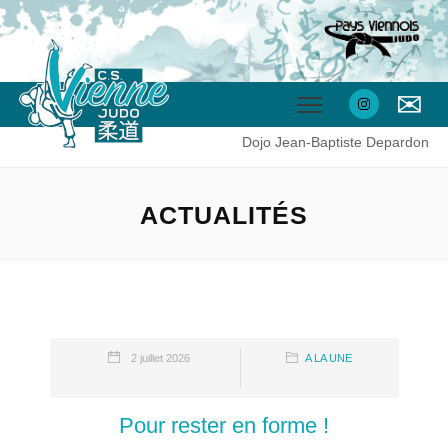
✉
Dojo Jean-Baptiste Depardon
ACTUALITÉS
2 juillet 2026
A LA UNE
Pour rester en forme !