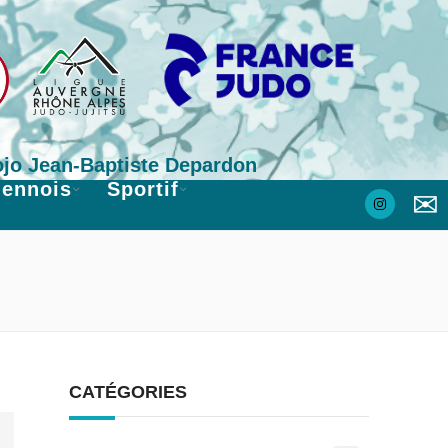
Dojo Jean-Baptiste Depardon
iennois
Sportif
✉
CATÉGORIES