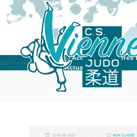
Accueil
Horaires 
Dojo Jean-Baptiste Depardon
Actualités
23 février 2023
NON CLASSÉ