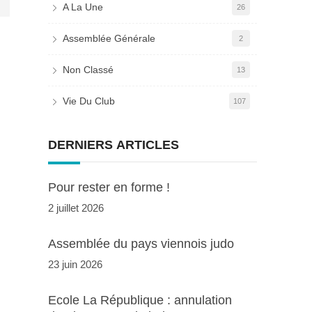
A La Une
26
Assemblée Générale
2
Non Classé
13
Vie Du Club
107
DERNIERS ARTICLES
Pour rester en forme !
2 juillet 2026
Assemblée du pays viennois judo
23 juin 2026
Ecole La République : annulation