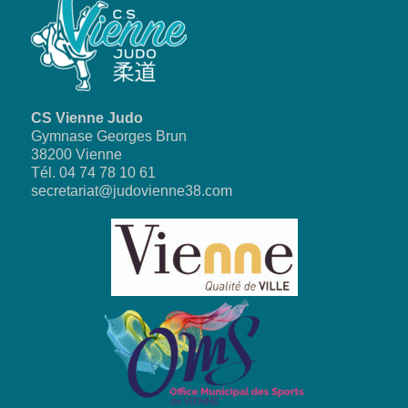
CS Vienne Judo
Gymnase Georges Brun
38200 Vienne
Tél. 04 74 78 10 61
secretariat@judovienne38.com