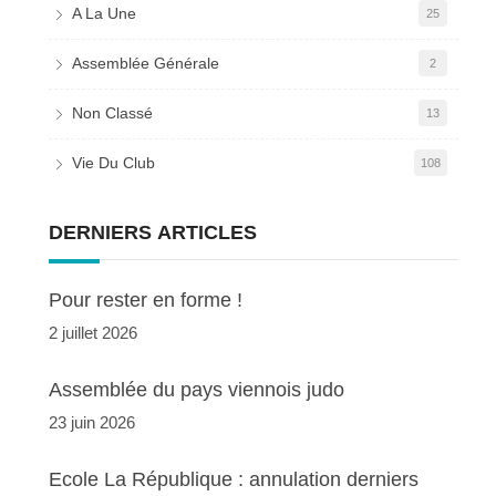
A La Une
25
Assemblée Générale
2
Non Classé
13
Vie Du Club
108
DERNIERS ARTICLES
Pour rester en forme !
2 juillet 2026
Assemblée du pays viennois judo
23 juin 2026
Ecole La République : annulation derniers