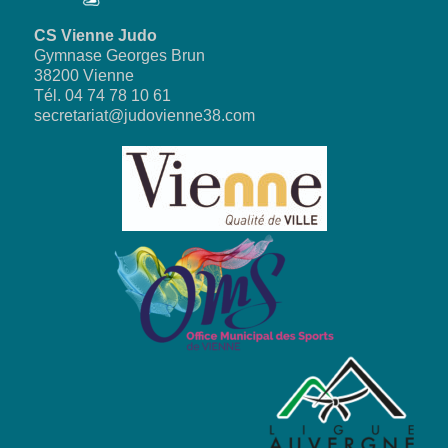
CS Vienne Judo
Gymnase Georges Brun
38200 Vienne
Tél. 04 74 78 10 61
secretariat@judovienne38.com