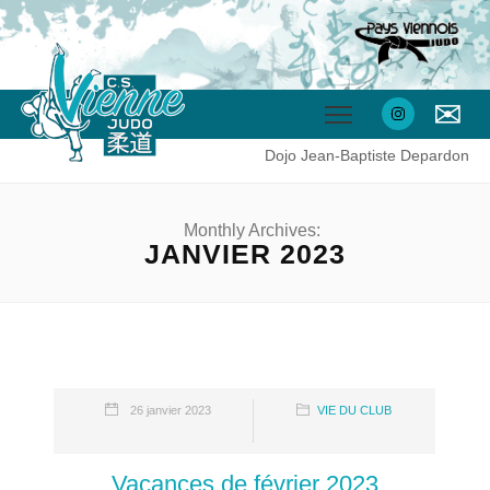
✉
Dojo Jean-Baptiste Depardon
Monthly Archives:
JANVIER 2023
26 janvier 2023
VIE DU CLUB
Vacances de février 2023