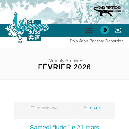
✉
Dojo Jean-Baptiste Depardon
Monthly Archives:
FÉVRIER 2026
21 février 2026
A LA UNE
Samedi “judo” le 21 mars