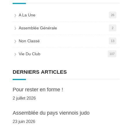
A La Une
26
Assemblée Générale
2
Non Classé
13
Vie Du Club
107
DERNIERS ARTICLES
Pour rester en forme !
2 juillet 2026
Assemblée du pays viennois judo
23 juin 2026