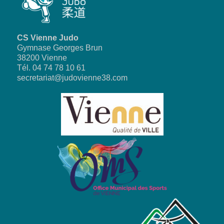
CS Vienne Judo
Gymnase Georges Brun
38200 Vienne
Tél. 04 74 78 10 61
secretariat@judovienne38.com