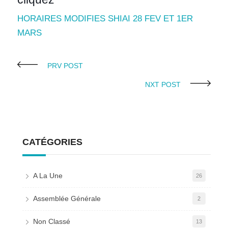
HORAIRES MODIFIES SHIAI 28 FEV ET 1ER
MARS
PRV POST
NXT POST
CATÉGORIES
A La Une
26
Assemblée Générale
2
Non Classé
13