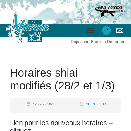
✉
Dojo Jean-Baptiste Depardon
Horaires shiai
modifiés (28/2 et 1/3)
12 février 2026
VIE DU CLUB
Lien pour les nouveaux horaires –
cliquez