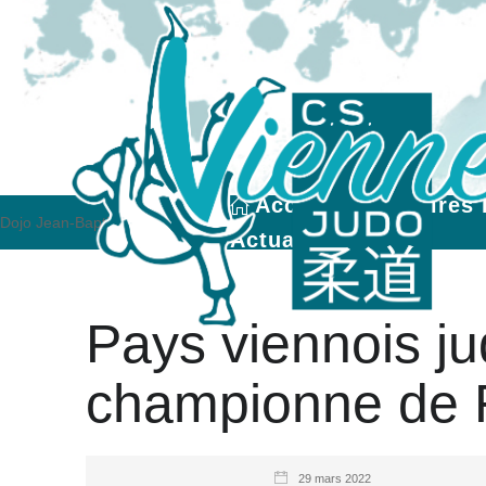
Accueil
Horaires 
Dojo Jean-Baptiste Depardon
Actualités
Pays viennois ju
championne de 
29 mars 2022