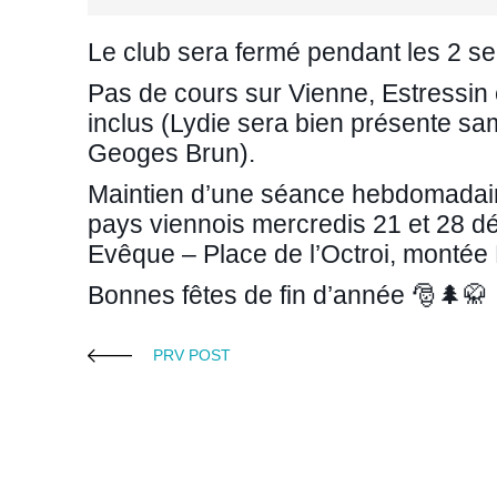
Le club sera fermé pendant les 2 
Pas de cours sur Vienne, Estressin
inclus (Lydie sera bien présente 
Geoges Brun).
Maintien d’une séance hebdomadair
pays viennois mercredis 21 et 28 d
Evêque – Place de l’Octroi, montée
Bonnes fêtes de fin d’année 🎅🌲🥋
PRV POST