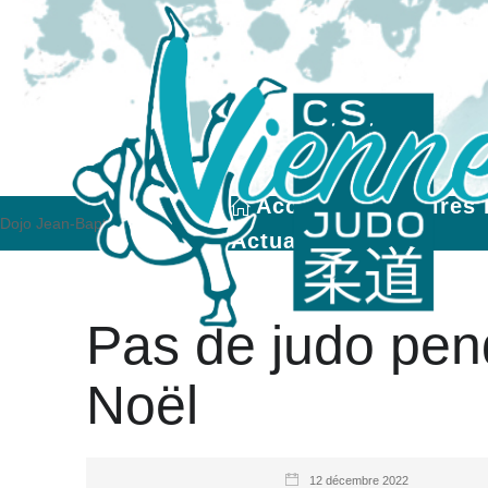
Accueil
Horaires 
Dojo Jean-Baptiste Depardon
Actualités
Pas de judo pen
Noël
12 décembre 2022