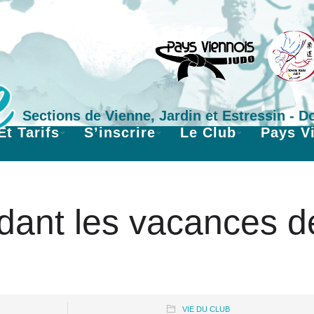
Sections de Vienne, Jardin et Estressin - 
Et Tarifs
S’inscrire
Le Club
Pays V
dant les vacances d
VIE DU CLUB