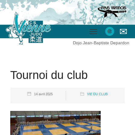
✉
Dojo Jean-Baptiste Depardon
Tournoi du club
14 avril 2025
VIE DU CLUB