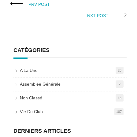
PRV POST
NXT POST
CATÉGORIES
A La Une
26
Assemblée Générale
2
Non Classé
13
Vie Du Club
107
DERNIERS ARTICLES