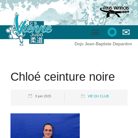
✉
Dojo Jean-Baptiste Depardon
Chloé ceinture noire
9 juin 2025
VIE DU CLUB