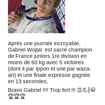
Après une journée incroyable,
Gabriel Wojtal est sacré champion
de France juniors 1re division en
moins de 60 kg avec 5 victoires
(dont 4 par Ippon et une par waza-
ari) et une finale expresse gagnée
en 13 secondes.
Bravo Gabriel !!!! Trop fort !!! 👏💪🍾🥋
🏆🏆🏆