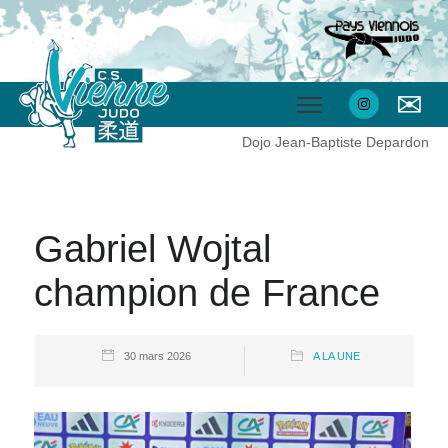
✉
Dojo Jean-Baptiste Depardon
Gabriel Wojtal
champion de France
30 mars 2026
A LA UNE