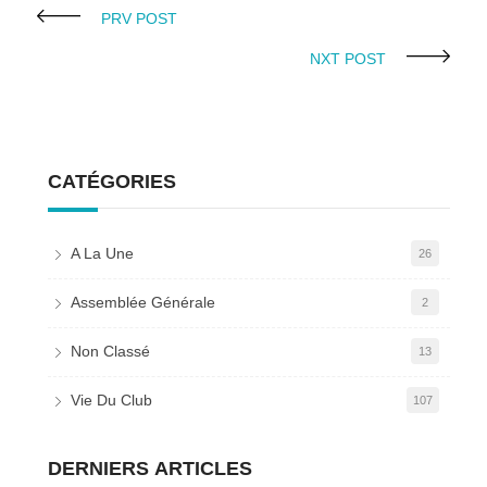
PRV POST
NXT POST
CATÉGORIES
A La Une
26
Assemblée Générale
2
Non Classé
13
Vie Du Club
107
DERNIERS ARTICLES