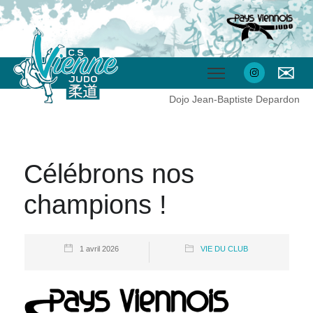
✉
Dojo Jean-Baptiste Depardon
Célébrons nos
champions !
1 avril 2026
VIE DU CLUB