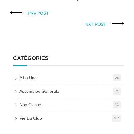
PRV POST
NXT POST
CATÉGORIES
A La Une
26
Assemblée Générale
2
Non Classé
13
Vie Du Club
107